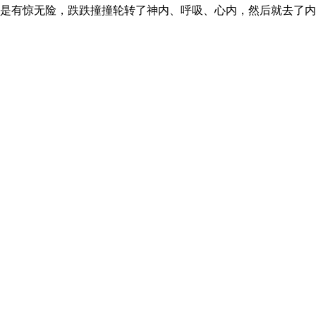
谓是有惊无险，跌跌撞撞轮转了神内、呼吸、心内，然后就去了内