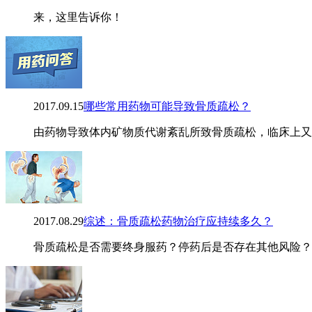
来，这里告诉你！
2017.09.15
哪些常用药物可能导致骨质疏松？
由药物导致体内矿物质代谢紊乱所致骨质疏松，临床上又
2017.08.29
综述：骨质疏松药物治疗应持续多久？
骨质疏松是否需要终身服药？停药后是否存在其他风险？