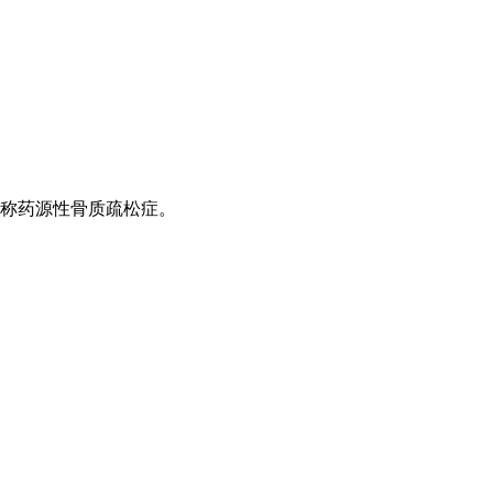
称药源性骨质疏松症。