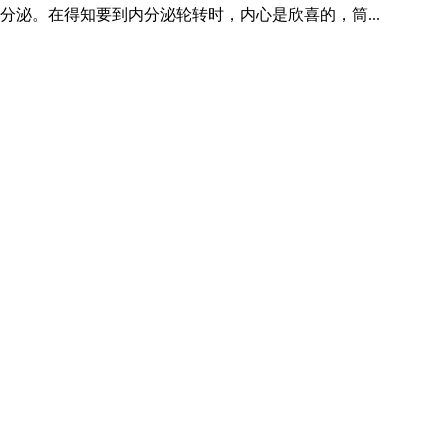
分泌。在得知要到内分泌轮转时，内心是欣喜的，筒...