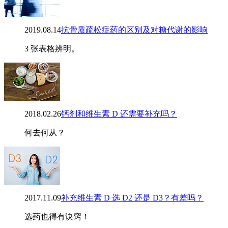
2019.08.14
抗骨质疏松症药的区别及对糖代谢的影响
3 张表格辨明。
2018.02.26
钙剂和维生素 D 还需要补充吗？
何去何从？
2017.11.09
补充维生素 D 选 D2 还是 D3？有差吗？
选药也得有诀窍！