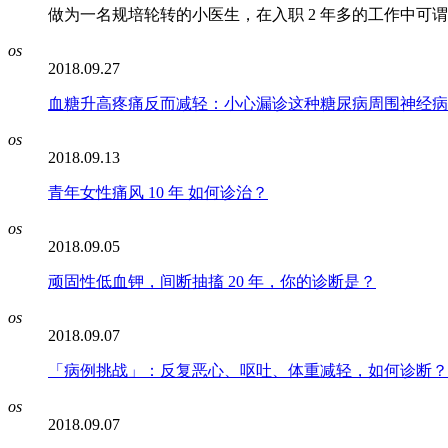
做为一名规培轮转的小医生，在入职 2 年多的工作中可
os
2018.09.27
血糖升高疼痛反而减轻：小心漏诊这种糖尿病周围神经病
os
2018.09.13
青年女性痛风 10 年 如何诊治？
os
2018.09.05
顽固性低血钾，间断抽搐 20 年，你的诊断是？
os
2018.09.07
「病例挑战」：反复恶心、呕吐、体重减轻，如何诊断？
os
2018.09.07