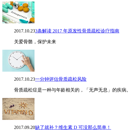
2017.10.23
3条解读 2017 年原发性骨质疏松诊疗指南
关爱骨骼，保护未来
2017.10.23
一分钟评估骨质疏松风险
骨质疏松症是一种与年龄相关的，「无声无息」的疾病。
2017.09.20
缺了就补？维生素 D 可没那么简单！